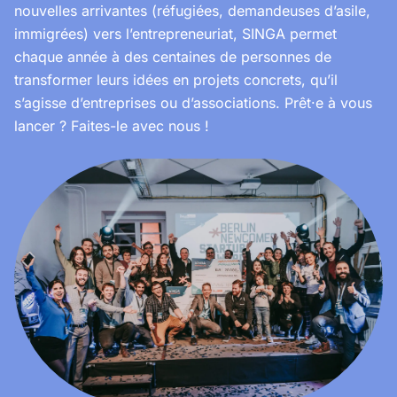
nouvelles arrivantes (réfugiées, demandeuses d’asile,
immigrées) vers l’entrepreneuriat, SINGA permet
chaque année à des centaines de personnes de
transformer leurs idées en projets concrets, qu’il
s’agisse d’entreprises ou d’associations. Prêt·e à vous
lancer ? Faites-le avec nous !