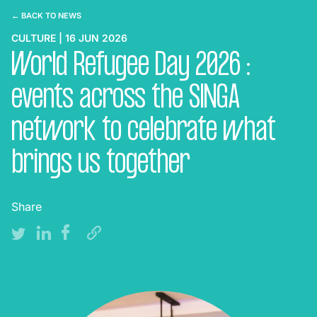
← BACK TO NEWS
CULTURE | 16 JUN 2026
World Refugee Day 2026 :
events across the SINGA
network to celebrate what
brings us together
Share